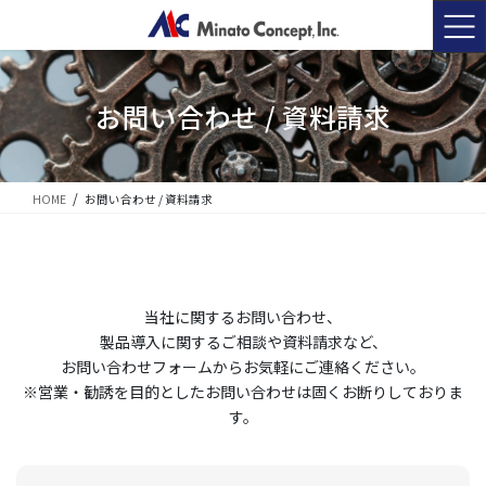
コ
ナ
ン
ビ
テ
ゲ
ン
ー
ツ
シ
お問い合わせ / 資料請求
に
ョ
移
ン
動
に
移
HOME
お問い合わせ / 資料請求
動
当社に関するお問い合わせ、
製品導入に関するご相談や資料請求など、
お問い合わせフォームからお気軽にご連絡ください。
※営業・勧誘を目的としたお問い合わせは固くお断りしておりま
す。