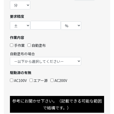
要求精度
作業内容
手作業
自動塗布
自動塗布の場合
駆動源の有無
AC100V
エアー源
AC200V
参考にお聞かせ下さい。（記載できる可能な範囲
で結構です。）