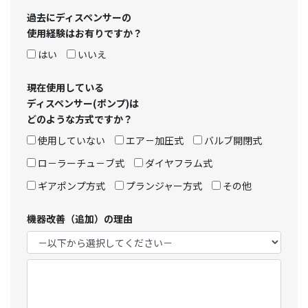
過去にディスペンサーの
使用経験はお有りですか？
はい
いいえ
現在使用している
ディスペンサー(ポンプ)は
どのような方式ですか？
使用していない
エア－加圧式
バルブ開閉式
ロ－ラーチュ－ブ式
ダイヤフラム式
ギアポンプ方式
プランジャー方式
その他
機器改善（追加）の理由