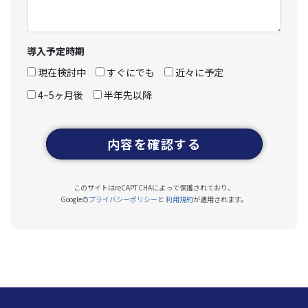
導入予定時期
現在検討中
すぐにでも
近々に予定
4~5ヶ月後
半年先以降
内容を確認する
このサイトはreCAPTCHAによって保護されており、
Googleの
プライバシーポリシー
と
利用規約
が適用されます。