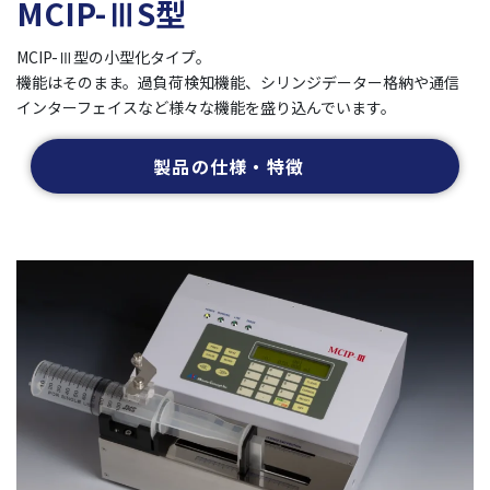
MCIP-ⅢS型
MCIP-Ⅲ型の小型化タイプ。
機能はそのまま。過負荷検知機能、シリンジデーター格納や通信
インターフェイスなど様々な機能を盛り込んでいます。
製品の仕様・特徴