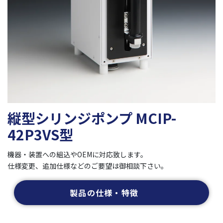
縦型シリンジポンプ MCIP-
42P3VS型
機器・装置への組込やOEMに対応致します。
仕様変更、追加仕様などのご要望は御相談下さい。
製品の仕様・特徴