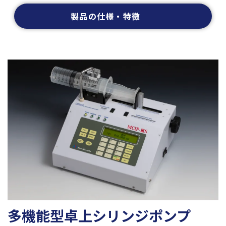
製品の仕様・特徴
多機能型卓上シリンジポンプ