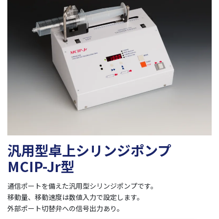
汎用型卓上シリンジポンプ
MCIP-Jr型
通信ポートを備えた汎用型シリンジポンプです。
移動量、移動速度は数値入力で設定します。
外部ポート切替弁への信号出力あり。