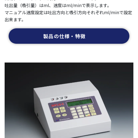
吐出量（吸引量）はml、速度はml/minで表示します。
マニュアル速度設定は吐出方向と吸引方向それぞれml/minで設定
出来ます。
製品の仕様・特徴