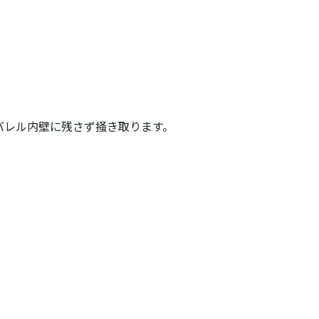
バレル内壁に残さず掻き取ります。