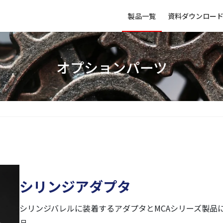
製品一覧
資料ダウンロー
オプションパーツ
シリンジアダプタ
シリンジバレルに装着するアダプタとMCAシリーズ製品