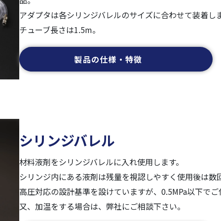
品。
アダプタは各シリンジバレルのサイズに合わせて装着し
チューブ長さは1.5m。
製品の仕様・特徴
シリンジバレル
材料液剤をシリンジバレルに入れ使用します。
シリンジ内にある液剤は残量を視認しやすく使用後は数
高圧対応の設計基準を設けていますが、0.5MPa以下で
又、加温をする場合は、弊社にご相談下さい。