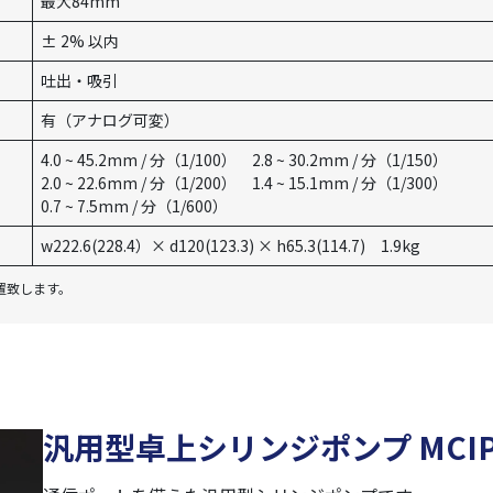
最大84mm
± 2% 以内
吐出・吸引
有（アナログ可変）
4.0 ~ 45.2mm / 分（1/100） 2.8 ~ 30.2mm / 分（1/150）
2.0 ~ 22.6mm / 分（1/200） 1.4 ~ 15.1mm / 分（1/300）
0.7 ~ 7.5mm / 分（1/600）
w222.6(228.4）× d120(123.3) × h65.3(114.7) 1.9kg
置致します。
汎用型卓上シリンジポンプ MCIP