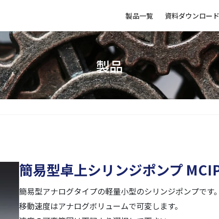
製品一覧
資料ダウンロー
製品
簡易型卓上シリンジポンプ MCIP
簡易型アナログタイプの軽量小型のシリンジポンプです
移動速度はアナログボリュームで可変します。