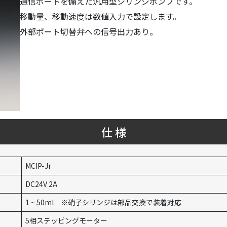
通信ポートを備えた汎用型シリンジポンプです。
移動量、移動速度は数値入力で設定します。
外部ポート切替弁への信号出力あり。
仕 様
MCIP-Jr
DC24V 2A
1 ~ 50ml ※硝子シリンジは部品交換で装着対応
5相ステッピングモーター