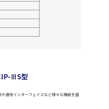
P-ⅢS型
納や通信インターフェイスなど様々な機能を盛