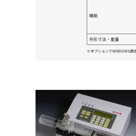
機能
外形寸法・重量
※オプションでWINDOWS