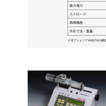
最大推力
ストローク
再現精度
外形寸法・重量
※オプションでWINDOWS