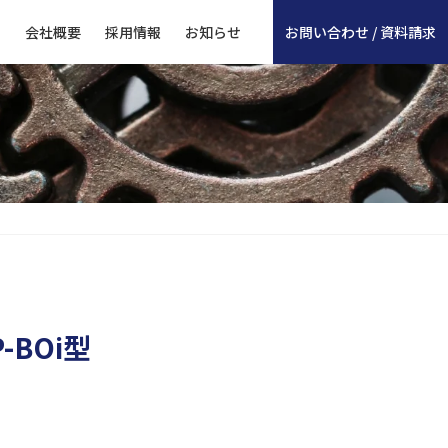
ド
会社概要
採用情報
お知らせ
お問い合わせ / 資料請求
-BOi型
。