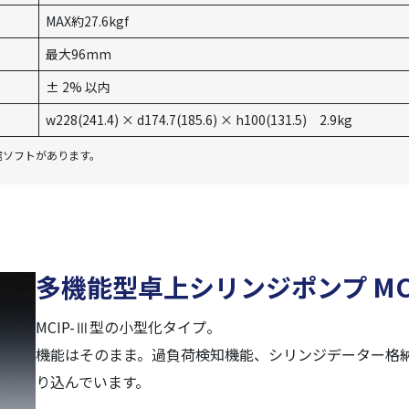
MAX約27.6kgf
最大96mm
± 2% 以内
w228(241.4) × d174.7(185.6) × h100(131.5) 2.9kg
通信ソフトがあります。
多機能型卓上シリンジポンプ MCI
MCIP-Ⅲ型の小型化タイプ。
機能はそのまま。過負荷検知機能、シリンジデーター格
り込んでいます。