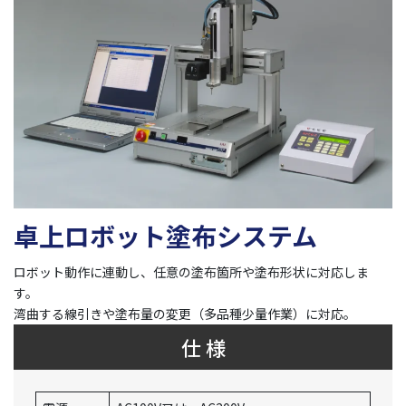
卓上ロボット塗布システム
ロボット動作に連動し、任意の塗布箇所や塗布形状に対応しま
す。
湾曲する線引きや塗布量の変更（多品種少量作業）に対応。
仕 様