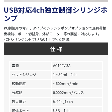
USB対応4ch独立制御シリンジポ
ンプ
PC制御用のマルチタイプのシリンジポンプオプションで過負荷検
出機能、ポート切替弁、外部モニター等の要望に対応します。
4CHシリンジは全てUSBの1chで独立制御。
仕 様
電源
AC100V 3A
セットシリンジ
1 ~ 50ml 4ch
移動速度
~ 600mm / min
分解能
0.0002mm / パルス
最大推力
約40kgf / ch
通信ポート
USB 1ch