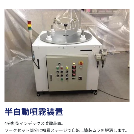
半自動噴霧装置
4分割型インデックス噴霧装置。
ワークセット部分は噴霧ステージで自転し塗装ムラを解消します。