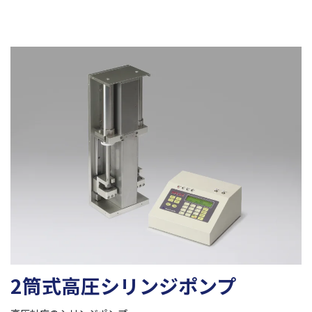
2筒式高圧シリンジポンプ