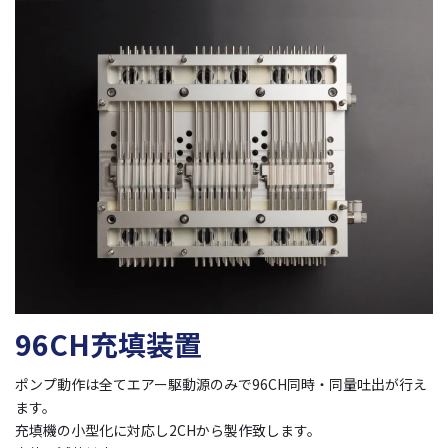
96CH充填装置
ポンプ動作は全てエアー駆動源のみで96CH同時・同量吐出が行え
ます。
充填機の小型化に対応し2CHから製作致します。