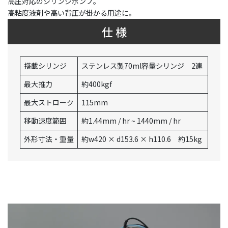
高圧対応のシリンジポンプ。
高粘度液剤や高い背圧が掛かる用途に。
仕 様
搭載シリンジ
ステンレス製70ml容量シリンジ 2連
最大推力
約400kgf
最大ストローク
115mm
移動速度範囲
約1.44mm / hr ~ 1440mm / hr
外形寸法・重量
約w420 × d153.6 × h110.6 約15kg